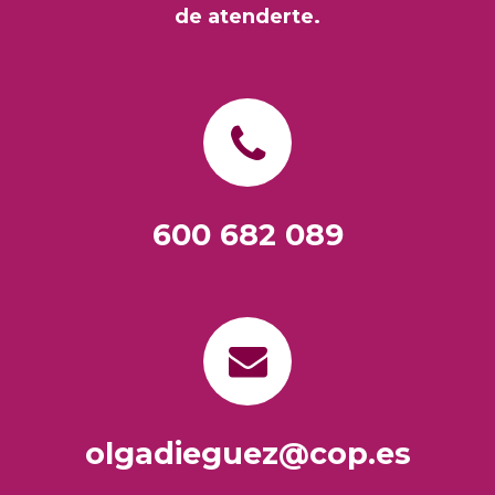
de atenderte.
600 682 089
olgadieguez@cop.es