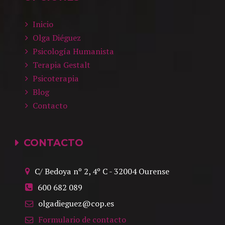
Inicio
Olga Diéguez
Psicología Humanista
Terapia Gestalt
Psicoterapia
Blog
Contacto
CONTACTO
C/ Bedoya nº 2, 4º C
-
32004
Ourense
600 682 089
olgadieguez@cop.es
Formulario de contacto