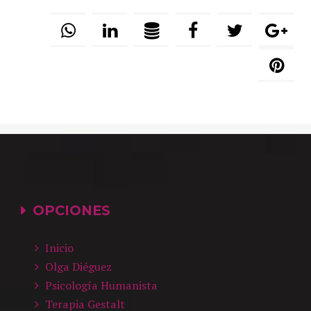
OPCIONES
Inicio
Olga Diéguez
Psicología Humanista
Terapia Gestalt