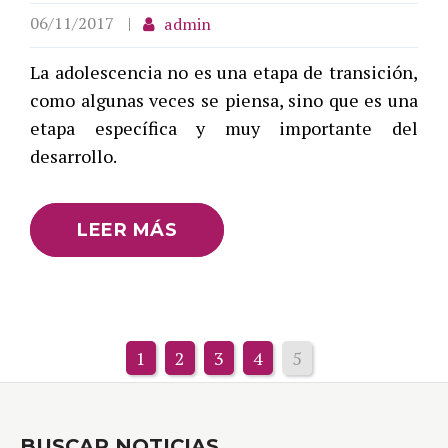
06/11/2017
admin
La adolescencia no es una etapa de transición,
como algunas veces se piensa, sino que es una
etapa específica y muy importante del
desarrollo.
LEER MÁS
1
2
3
4
5
BUSCAR NOTICIAS