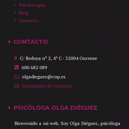
Psicoterapia
Blog
Contacto
CONTACTO
C/ Bedoya nº 2, 4º C
-
32004
Ourense
600 682 089
olgadieguez@cop.es
Formulario de contacto
PSICÓLOGA OLGA DIÉGUEZ
Bienvenido a mi web. Soy Olga Diéguez, psicóloga