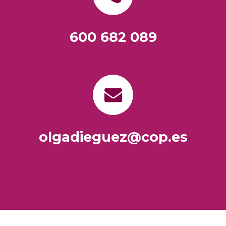
600 682 089
olgadieguez@cop.es