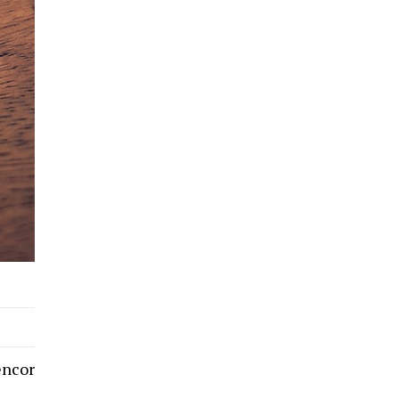
encor