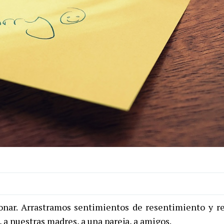
onar. Arrastramos sentimientos de resentimiento y r
 a nuestras madres, a una pareja, a amigos.