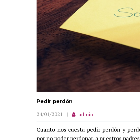
Pedir perdón
24/01/2021
admin
Cuanto nos cuesta pedir perdón y perd
por no poder perdonar, a nuestros padres,