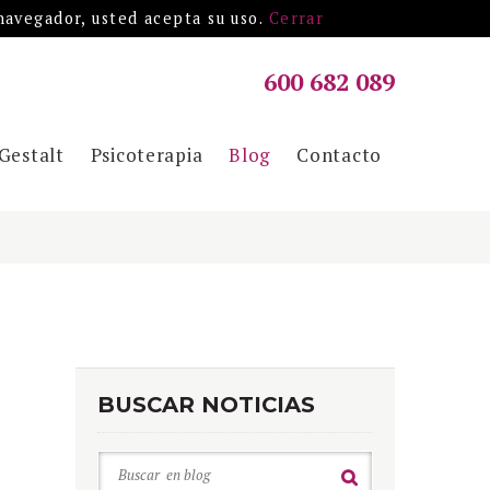
 navegador, usted acepta su uso.
Cerrar
600 682 089
Gestalt
Psicoterapia
Blog
Contacto
BUSCAR NOTICIAS