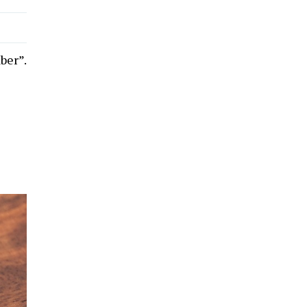
ber”.