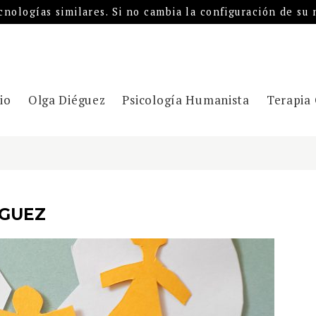
ecnologías similares. Si no cambia la configuración de su
cio
Olga Diéguez
Psicología Humanista
Terapia 
ÉGUEZ