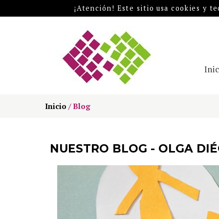
¡Atención! Este sitio usa cookies y t
Ini
Inicio
/
Blog
NUESTRO BLOG - OLGA DI